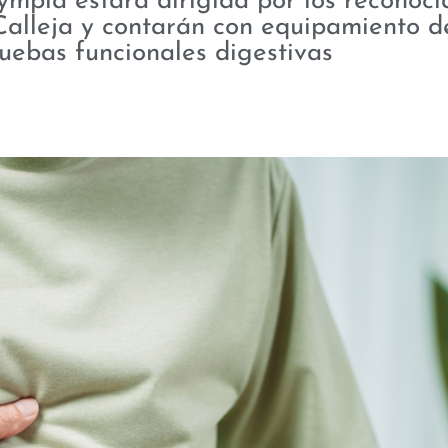
mpia estará dirigida por los reconoci
Calleja y contarán con equipamiento d
uebas funcionales digestivas