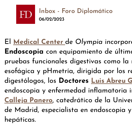
Inbox - Foro Diplomático
06/02/2023
El
de
Olympia
incorpo
Medical Center
Endoscopia
con equipamiento de últim
pruebas funcionales digestivas como l
esofágica y pHmetría, dirigida por los 
digestólogos, los
Doctores
Luis Abreu 
endoscopia y enfermedad inflamatoria i
, catedrático de la Uni
Calleja Panero
de Madrid, especialista en endoscopia 
hepáticas.