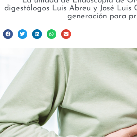
La unidad de Endoscopia de Oly
digestólogos Luis Abreu y José Luis 
generación para pr