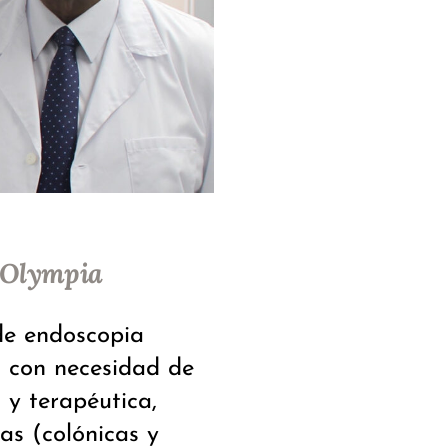
Olympia
de endoscopia
s con necesidad de
 y terapéutica,
vas (colónicas y