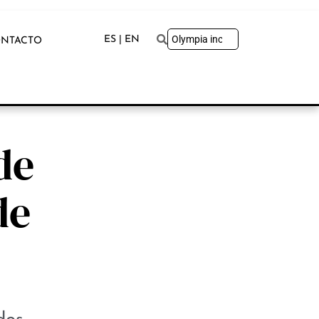
ES | EN
NTACTO
de
de