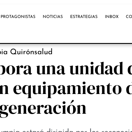
PROTAGONISTAS
NOTICIAS
ESTRATEGIAS
INBOX
CO
OX INTERNACIONAL
ia Quirónsalud
pora una unidad 
n equipamiento 
 generación