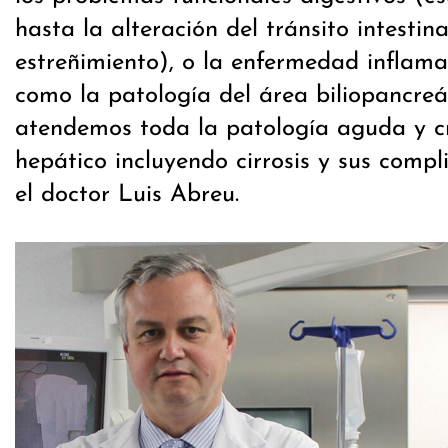
hasta la alteración del tránsito intestin
estreñimiento), o la enfermedad inflamato
como la patología del área biliopancreá
atendemos toda la patología aguda y c
hepático incluyendo cirrosis y sus compl
el doctor Luis Abreu.