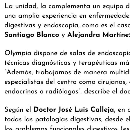
La unidad, la complementa un equipo de
una amplia experiencia en enfermedades
digestivas y endoscopia, como es el cas
Santiago Blanco
y
Alejandra Martíne
Olympia
dispone de salas de endoscopia
técnicas diagnósticas y terapéuticas más
“Además, trabajamos de manera multidis
especialistas del centro como cirujanos,
endocrinos o radiólogos”, describe el do
Según el
Doctor José Luis Calleja
, en
todas las patologías digestivas, desde 
los problemas funcionales digestivos (es