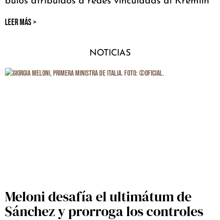
bulos atribuidos a redes vinculadas al Kremlin
LEER MÁS >
NOTICIAS
Meloni desafía el ultimátum de
Sánchez y prorroga los controles