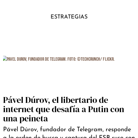
ESTRATEGIAS
Pável Dúrov, el libertario de
internet que desafía a Putin con
una peineta
Pável Dúrov, fundador de Telegram, responde
a la orden de busca y captura del FSB ruso con