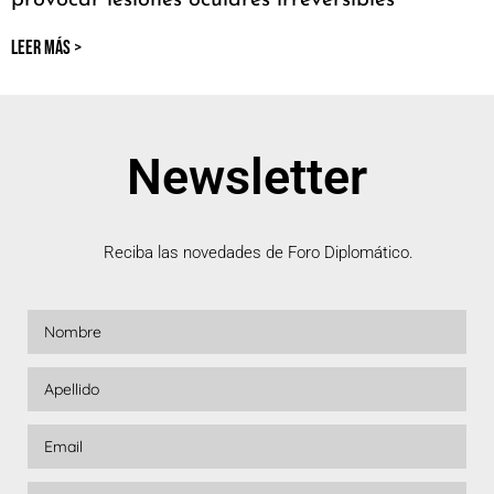
provocar lesiones oculares irreversibles
LEER MÁS >
Newsletter
Reciba las novedades de Foro Diplomático.