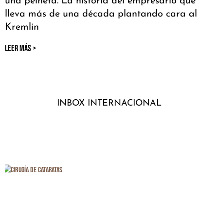
una peineta. La historia del empresario que
lleva más de una década plantando cara al
Kremlin
LEER MÁS >
INBOX INTERNACIONAL