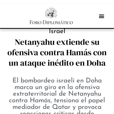
PROTAGONISTAS
Israel
Netanyahu extiende su
ofensiva contra Hamás con
un ataque inédito en Doha
El bombardeo israelí en Doha
marca un giro en la ofensiva
extraterritorial de Netanyahu
contra Hamás, tensiona el papel
mediador de Qatar y provoca
reacciones críticas desde