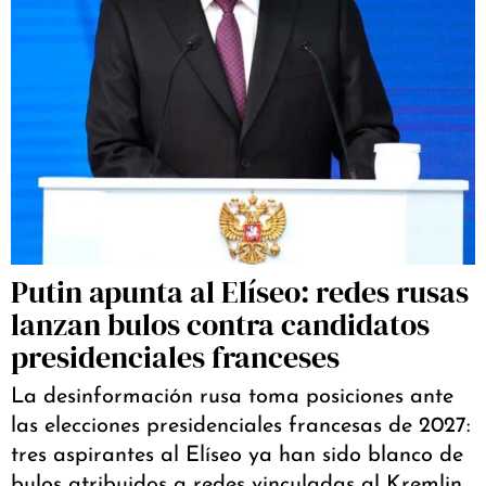
Putin apunta al Elíseo: redes rusas
lanzan bulos contra candidatos
presidenciales franceses
La desinformación rusa toma posiciones ante
las elecciones presidenciales francesas de 2027:
tres aspirantes al Elíseo ya han sido blanco de
bulos atribuidos a redes vinculadas al Kremlin