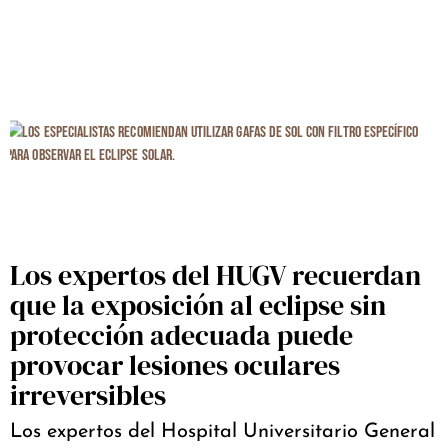
Los expertos del HUGV recuerdan
que la exposición al eclipse sin
protección adecuada puede
provocar lesiones oculares
irreversibles
Los expertos del Hospital Universitario General