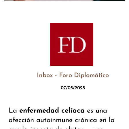
Inbox - Foro Diplomático
07/05/2025
La
enfermedad celíaca
es una
afección autoinmune crónica en la