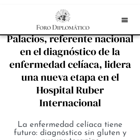
INBOX INTERNACIONAL
La Doctora Natalia López
Palacios, referente nacional
en el diagnóstico de la
enfermedad celíaca, lidera
una nueva etapa en el
Hospital Ruber
Internacional
La enfermedad celíaca tiene
futuro: diagnóstico sin gluten y