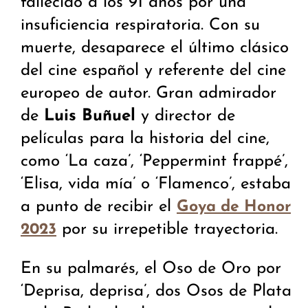
fallecido a los 91 años por una
insuficiencia respiratoria. Con su
muerte, desaparece el último clásico
del cine español y referente del cine
europeo de autor. Gran admirador
de
Luis Buñuel
y director de
películas para la historia del cine,
como ‘La caza’, ‘Peppermint frappé’,
‘Elisa, vida mía’ o ‘Flamenco’, estaba
a punto de recibir el
Goya de Honor
por su irrepetible trayectoria.
2023
En su palmarés, el Oso de Oro por
‘Deprisa, deprisa’, dos Osos de Plata