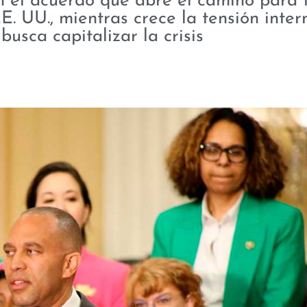
 el acuerdo que abre el camino para 
. UU., mientras crece la tensión inter
busca capitalizar la crisis