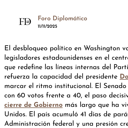
Foro Diplomático
11/11/2025
El desbloqueo político en Washington vo
legisladores estadounidenses en el cen
que redefine las líneas internas del Pa
refuerza la capacidad del presidente
Do
marcar el ritmo institucional. El Senado
con 60 votos frente a 40, el paso decisi
más largo que ha vi
cierre de Gobierno
Unidos. El país acumuló 41 días de parál
Administración federal y una presión cre