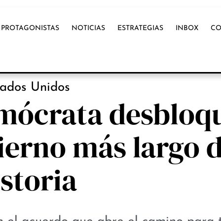
PROTAGONISTAS
NOTICIAS
ESTRATEGIAS
INBOX
CO
NOTICIAS
tados Unidos
mócrata desbloq
bierno más largo d
istoria