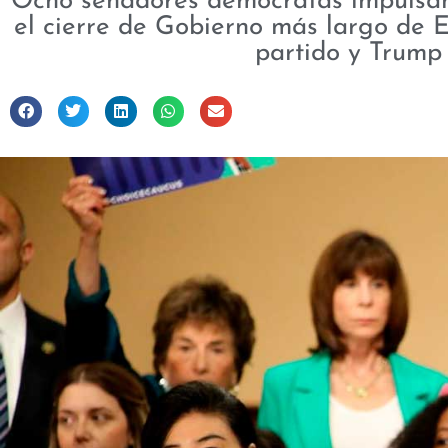
Ocho senadores demócratas impulsan
el cierre de Gobierno más largo de EE
partido y Trump 