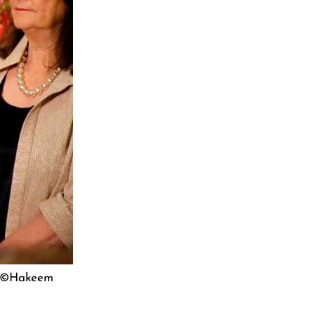
o: ©Hakeem