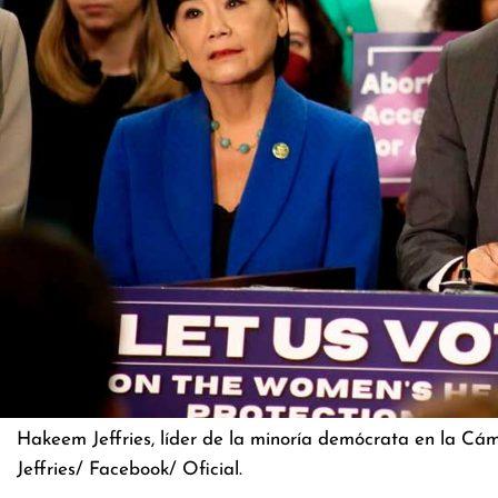
Hakeem Jeffries, líder de la minoría demócrata en la Cá
Jeffries/ Facebook/ Oficial.