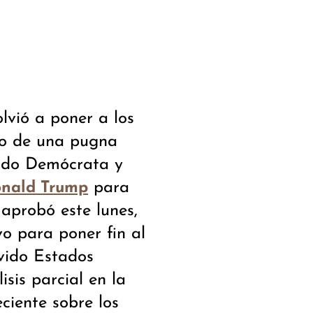
lvió a poner a los
tro de una pugna
rtido Demócrata y
para
nald Trump
 aprobó este lunes,
vo para poner fin al
vido Estados
isis parcial en la
ciente sobre los