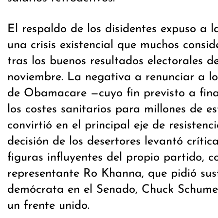
El respaldo de los disidentes expuso a l
una crisis existencial que muchos cons
tras los buenos resultados electorales d
noviembre. La negativa a renunciar a lo
de Obamacare —cuyo fin previsto a fina
los costes sanitarios para millones de 
convirtió en el principal eje de resistenci
decisión de los desertores levantó críti
figuras influyentes del propio partido, c
representante Ro Khanna, que pidió susti
demócrata en el Senado, Chuck Schume
un frente unido.