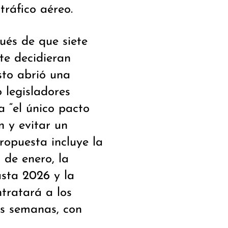
tráfico aéreo.
ués de que siete
te decidieran
sto abrió una
 legisladores
 “el único pacto
n y evitar un
ropuesta incluye la
 de enero, la
asta 2026 y la
tratará a los
is semanas, con