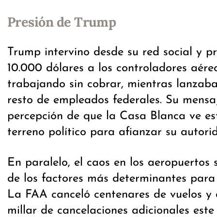
Presión de Trump
Trump intervino desde su red social y 
10.000 dólares a los controladores aére
trabajando sin cobrar, mientras lanzaba
resto de empleados federales. Su mensaj
percepción de que la Casa Blanca ve es
terreno político para afianzar su autori
En paralelo, el caos en los aeropuertos 
de los factores más determinantes para 
La FAA canceló centenares de vuelos y 
millar de cancelaciones adicionales este