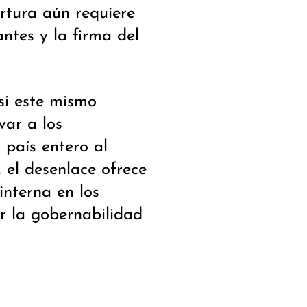
rtura aún requiere
ntes y la firma del
si este mismo
var a los
l país entero al
, el desenlace ofrece
interna en los
r la gobernabilidad