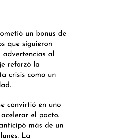
prometió un bonus de
os que siguieron
 advertencias al
e reforzó la
ta crisis como un
dad.
se convirtió en uno
acelerar el pacto.
anticipó más de un
 lunes. La