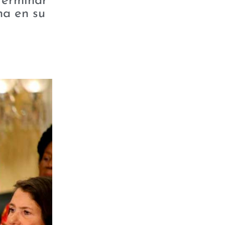
terminar
na en su