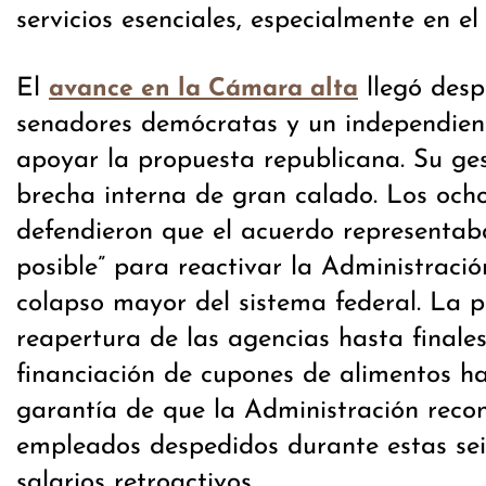
servicios esenciales, especialmente en el 
El
llegó desp
avance en la Cámara alta
senadores demócratas y un independien
apoyar la propuesta republicana. Su ge
brecha interna de gran calado. Los ocho
defendieron que el acuerdo representaba
posible” para reactivar la Administració
colapso mayor del sistema federal. La p
reapertura de las agencias hasta finales
financiación de cupones de alimentos h
garantía de que la Administración recon
empleados despedidos durante estas se
salarios retroactivos.