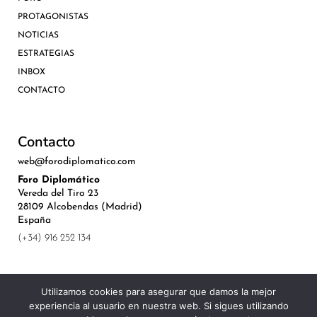
PROTAGONISTAS
NOTICIAS
ESTRATEGIAS
INBOX
CONTACTO
Contacto
web@forodiplomatico.com
Foro Diplomático
Vereda del Tiro 23
28109 Alcobendas (Madrid)
España
(+34) 916 252 134
Utilizamos cookies para asegurar que damos la mejor
experiencia al usuario en nuestra web. Si sigues utilizando