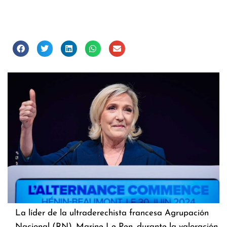
La líder de la ultraderechista francesa Agrupación
Nacional (RN), Marine Le Pen, durante la valoración