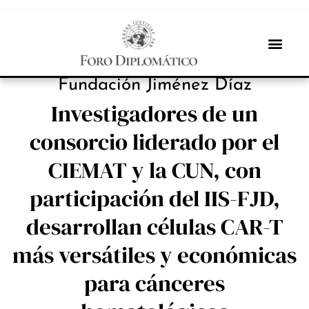
INBOX INTERNACIONAL
Fundación Jiménez Díaz
Investigadores de un
consorcio liderado por el
CIEMAT y la CUN, con
participación del IIS-FJD,
desarrollan células CAR-T
más versátiles y económicas
para cánceres