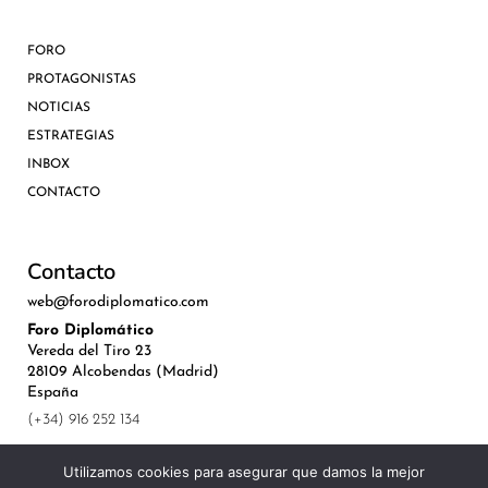
FORO
PROTAGONISTAS
NOTICIAS
ESTRATEGIAS
INBOX
CONTACTO
Contacto
web@forodiplomatico.com
Foro Diplomático
Vereda del Tiro 23
28109 Alcobendas (Madrid)
España
(+34) 916 252 134
Utilizamos cookies para asegurar que damos la mejor