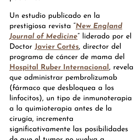
Un estudio publicado en la
prestigiosa revista “
New England
” liderado por el
Journal of Medicine
Doctor
, director del
Javier Cortés
programa de cáncer de mama del
, revela
Hospital Ruber Internacional
que administrar pembrolizumab
(fármaco que desbloquea a los
linfocitos), un tipo de inmunoterapia
a la quimioterapia antes de la
cirugía, incrementa
significativamente las posibilidades
de que el tumor no vuelva a