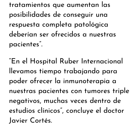
tratamientos que aumentan las
posibilidades de conseguir una
respuesta completa patológica
deberían ser ofrecidos a nuestras
pacientes”.
“En el Hospital Ruber Internacional
llevamos tiempo trabajando para
poder ofrecer la inmunoterapia a
nuestras pacientes con tumores triple
negativos, muchas veces dentro de
estudios clínicos”, concluye el doctor
Javier Cortés.