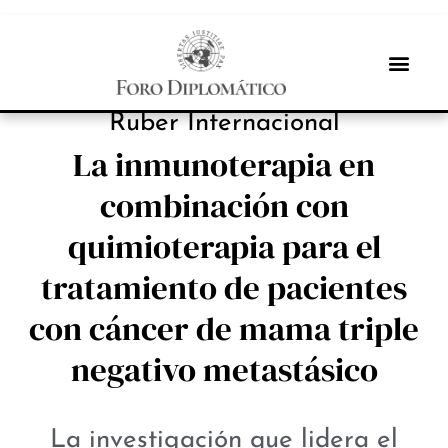
INBOX INTERNACIONAL
Ruber Internacional
La inmunoterapia en
combinación con
quimioterapia para el
tratamiento de pacientes
con cáncer de mama triple
negativo metastásico
La investigación que lidera el