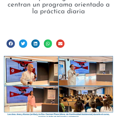
centran un programa orientado a
la práctica diaria