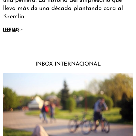
una peineta. La historia del empresario que
lleva más de una década plantando cara al
Kremlin
LEER MÁS >
INBOX INTERNACIONAL