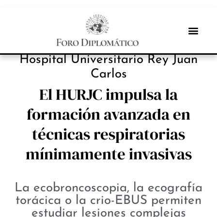
INBOX INTERNACIONAL
Hospital Universitario Rey Juan
Carlos
El HURJC impulsa la
formación avanzada en
técnicas respiratorias
mínimamente invasivas
La ecobroncoscopia, la ecografía
torácica o la crio-EBUS permiten
estudiar lesiones complejas