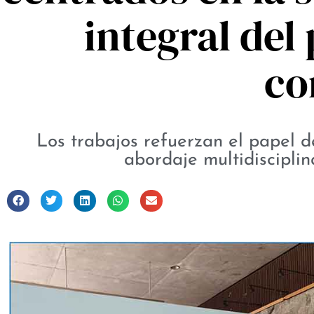
integral del
co
Los trabajos refuerzan el papel de
abordaje multidisciplin