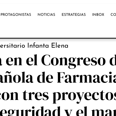
PROTAGONISTAS
NOTICIAS
ESTRATEGIAS
INBOX
CO
OX INTERNACIONAL
ersitario Infanta Elena
 en el Congreso d
añola de Farmaci
con tres proyecto
seguridad y el ma