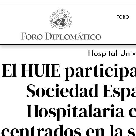
FORO
INB
Hospital Univ
El HUIE participa
Sociedad Esp
Hospitalaria 
centrados en la 