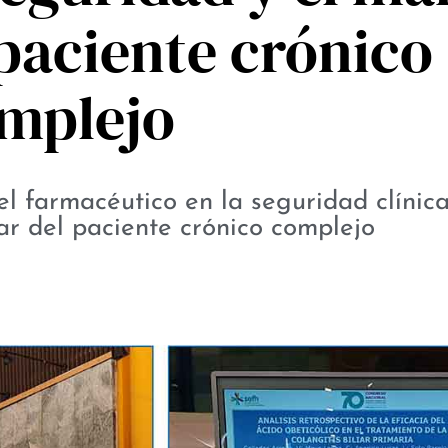
 paciente crónico
mplejo
l farmacéutico en la seguridad clínica
ar del paciente crónico complejo