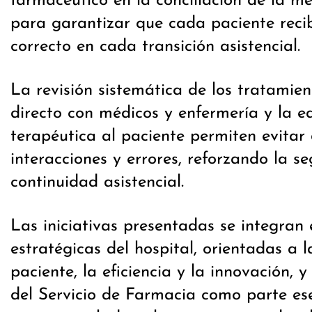
farmacéutico en la conciliación de la me
para garantizar que cada paciente reci
correcto en cada transición asistencial.
La revisión sistemática de los tratamien
directo con médicos y enfermería y la e
terapéutica al paciente permiten evitar 
interacciones y errores, reforzando la s
continuidad asistencial.
Las iniciativas presentadas se integran 
estratégicas del hospital, orientadas a 
paciente, la eficiencia y la innovación, 
del Servicio de Farmacia como parte ese