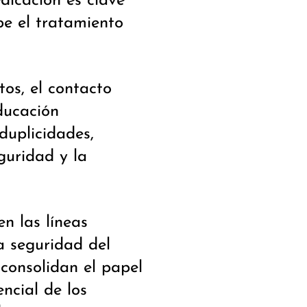
dicación es clave
be el tratamiento
tos, el contacto
ducación
duplicidades,
eguridad y la
en las líneas
la seguridad del
y consolidan el papel
ncial de los