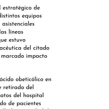
 estratégico de
distintos equipos
 asistenciales
as líneas
que estuvo
acéutica del citado
on marcado impacto
ácido obeticólico en
e retirado del
atos del hospital
ido de pacientes