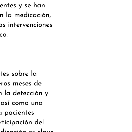
entes y se han
n la medicación,
as intervenciones
co.
es sobre la
meros meses de
 la detección y
 así como una
a pacientes
ticipación del