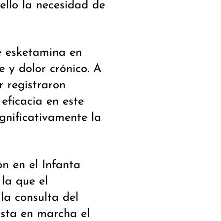
 ello la necesidad de
e esketamina en
e y dolor crónico. A
r registraron
eficacia en este
gnificativamente la
ón en el Infanta
la que el
la consulta del
esta en marcha el