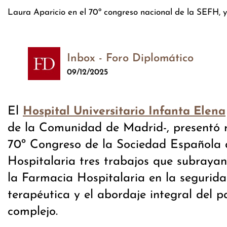
Laura Aparicio en el 70º congreso nacional de la SEFH, y 
Inbox - Foro Diplomático
09/12/2025
El
Hospital Universitario Infanta Elena
de la Comunidad de Madrid-, presentó r
70º Congreso de la Sociedad Española
Hospitalaria tres trabajos que subrayan
la Farmacia Hospitalaria en la seguridad
terapéutica y el abordaje integral del p
complejo.