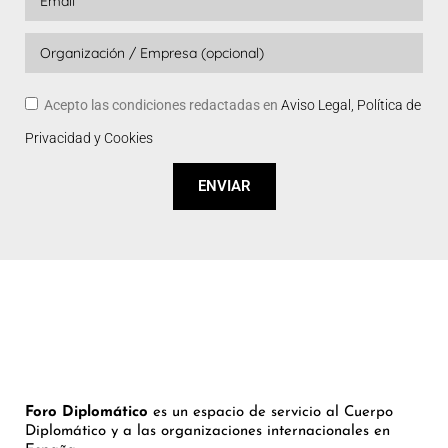
Acepto las condiciones redactadas en
Aviso Legal, Política de
Privacidad y Cookies
ENVIAR
Foro Diplomático
es un espacio de servicio al Cuerpo
Diplomático y a las organizaciones internacionales en