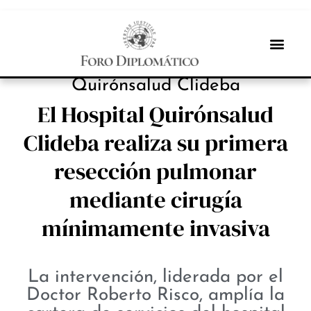
INBOX INTERNACIONAL
Quirónsalud Clideba
El Hospital Quirónsalud
Clideba realiza su primera
resección pulmonar
mediante cirugía
mínimamente invasiva
La intervención, liderada por el
Doctor Roberto Risco, amplía la