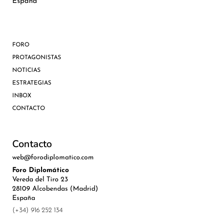
España
FORO
PROTAGONISTAS
NOTICIAS
ESTRATEGIAS
INBOX
CONTACTO
Contacto
web@forodiplomatico.com
Foro Diplomático
Vereda del Tiro 23
28109 Alcobendas (Madrid)
España
(+34) 916 252 134