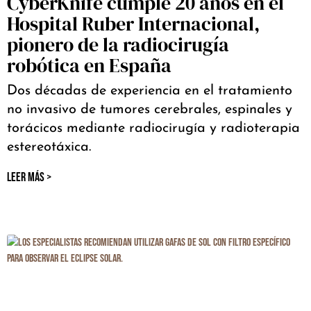
CyberKnife cumple 20 años en el
Hospital Ruber Internacional,
pionero de la radiocirugía
robótica en España
Dos décadas de experiencia en el tratamiento
no invasivo de tumores cerebrales, espinales y
torácicos mediante radiocirugía y radioterapia
estereotáxica.
LEER MÁS >