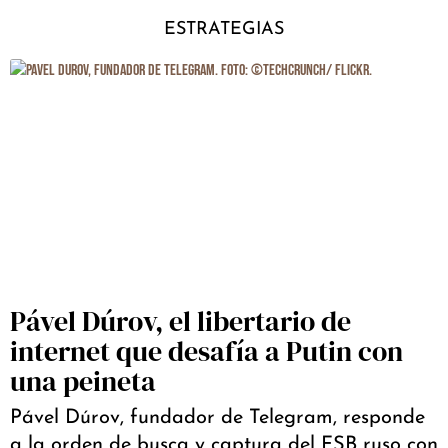
ESTRATEGIAS
Pável Dúrov, el libertario de
internet que desafía a Putin con
una peineta
Pável Dúrov, fundador de Telegram, responde
a la orden de busca y captura del FSB ruso con