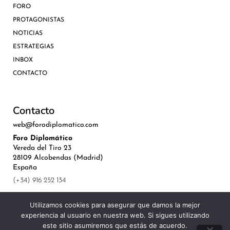
FORO
PROTAGONISTAS
NOTICIAS
ESTRATEGIAS
INBOX
CONTACTO
Contacto
web@forodiplomatico.com
Foro Diplomático
Vereda del Tiro 23
28109 Alcobendas (Madrid)
España
(+34) 916 252 134
Utilizamos cookies para asegurar que damos la mejor
experiencia al usuario en nuestra web. Si sigues utilizando
este sitio asumiremos que estás de acuerdo.