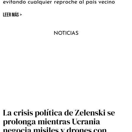
evitando cualquier reproche al país vecino
LEER MÁS >
NOTICIAS
La crisis política de Zelenski se
prolonga mientras Ucrania
negocia misiles y drones con