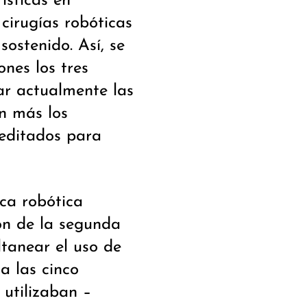
ísticas en
cirugías robóticas
sostenido. Así, se
nes los tres
ar actualmente las
n más los
reditados para
ca robótica
ón de la segunda
tanear el uso de
a las cinco
utilizaban –