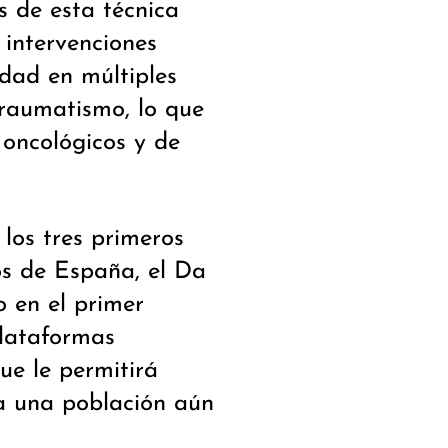
os de esta técnica
 intervenciones
dad en múltiples
traumatismo, lo que
 oncológicos y de
 los tres primeros
os de España, el Da
o en el primer
plataformas
que le permitirá
 a una población aún