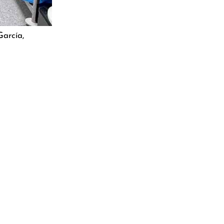
García,