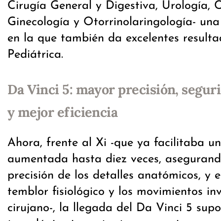
Cirugía General y Digestiva, Urología, C
Ginecología y Otorrinolaringología- una
en la que también da excelentes resulta
Pediátrica.
Da Vinci 5:
mayor precisión, segur
y mejor eficiencia
Ahora, frente al Xi -que ya facilitaba u
aumentada hasta diez veces, asegurando
precisión de los detalles anatómicos, y 
temblor fisiológico y los movimientos in
cirujano-, la llegada del Da Vinci 5 sup