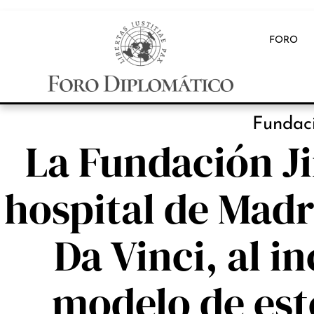
FORO
INB
Fundac
La Fundación J
hospital de Madr
Da Vinci, al i
modelo de est