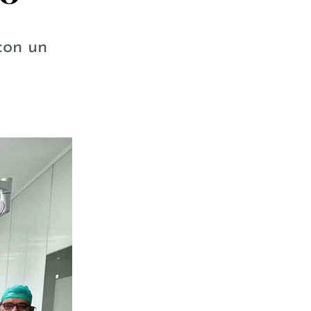
con un