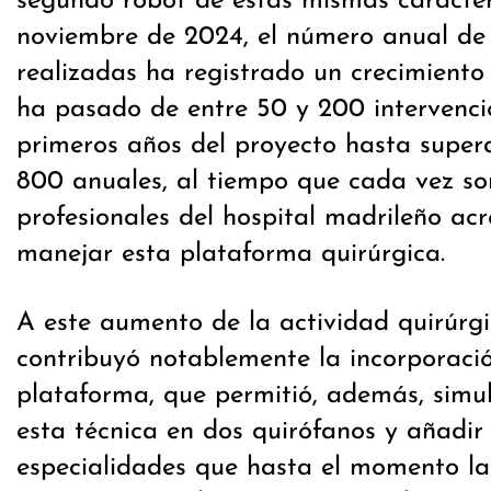
segundo robot de estas mismas caracter
noviembre de 2024, el número anual de 
realizadas ha registrado un crecimiento 
ha pasado de entre 50 y 200 intervencio
primeros años del proyecto hasta super
800 anuales, al tiempo que cada vez so
profesionales del hospital madrileño ac
manejar esta plataforma quirúrgica.
A este aumento de la actividad quirúrgi
contribuyó notablemente la incorporaci
plataforma, que permitió, además, simul
esta técnica en dos quirófanos y añadir 
especialidades que hasta el momento la 