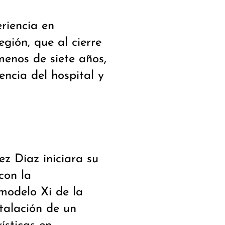
riencia en
egión, que al cierre
enos de siete años,
encia del hospital y
z Díaz iniciara su
con la
 modelo Xi de la
stalación de un