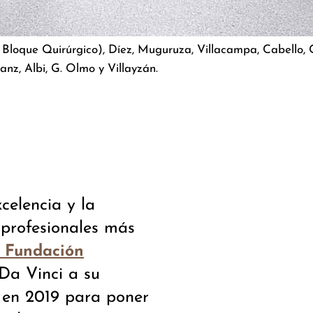
d. Bloque Quirúrgico), Díez, Muguruza, Villacampa, Cabello, 
anz, Albi, G. Olmo y Villayzán.
celencia y la
 profesionales más
o Fundación
Da Vinci a su
 en 2019 para poner