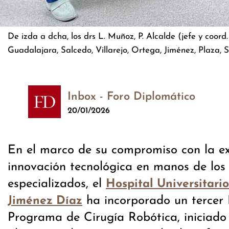
De izda a dcha, los drs L. Muñoz, P. Alcalde (jefe y coor
Guadalajara, Salcedo, Villarejo, Ortega, Jiménez, Plaza, S
Inbox - Foro Diplomático
20/01/2026
En el marco de su compromiso con la ex
innovación tecnológica en manos de los
especializados, el
Hospital Universitari
ha incorporado un tercer 
Jiménez Díaz
Programa de Cirugía Robótica, iniciado