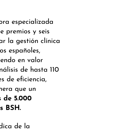
ora especializada
e premios y seis
r la gestión clínica
os españoles,
iendo en valor
nálisis de hasta 110
s de eficiencia,
anera que un
 de 5.000
s BSH.
dica de la