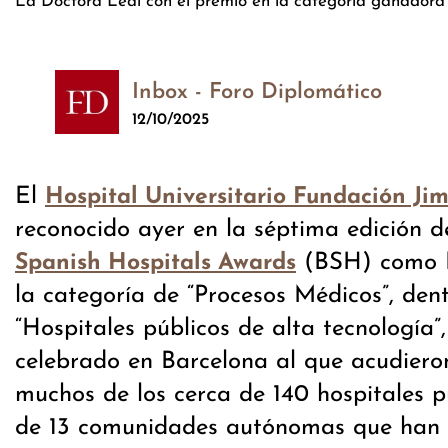
La Doctora Leal con el premio en la categoría ganadora y 
Inbox - Foro Diplomático
12/10/2025
El
Hospital Universitario Fundación Ji
reconocido ayer en la séptima edición d
(BSH) como M
Spanish Hospitals Awards
la categoría de “Procesos Médicos”, den
“Hospitales públicos de alta tecnología”
celebrado en Barcelona al que acudiero
muchos de los cerca de 140 hospitales p
de 13 comunidades autónomas que han 