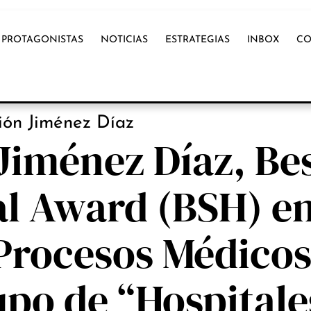
PROTAGONISTAS
NOTICIAS
ESTRATEGIAS
INBOX
CO
OX INTERNACIONAL
ión Jiménez Díaz
Jiménez Díaz, Be
l Award (BSH) en
Procesos Médicos
upo de “Hospitale