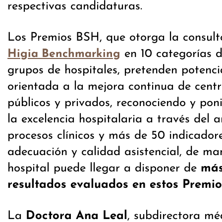
respectivas candidaturas.
Los Premios BSH, que otorga la consult
en 10 categorías d
Higia Benchmarking
grupos de hospitales, pretenden potencia
orientada a la mejora continua de centr
públicos y privados, reconociendo y pon
la excelencia hospitalaria a través del a
procesos clínicos y más de 50 indicadore
adecuación y calidad asistencial, de m
hospital puede llegar a disponer de
más
resultados evaluados en estos Premio
La
Doctora Ana Leal
, subdirectora mé