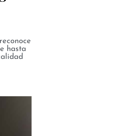
 reconoce
de hasta
calidad