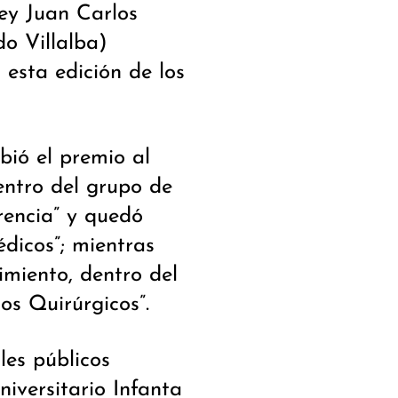
Rey Juan Carlos
do Villalba)
 esta edición de los
bió el premio al
entro del grupo de
rencia” y quedó
édicos”; mientras
cimiento, dentro del
os Quirúrgicos”.
les públicos
niversitario Infanta