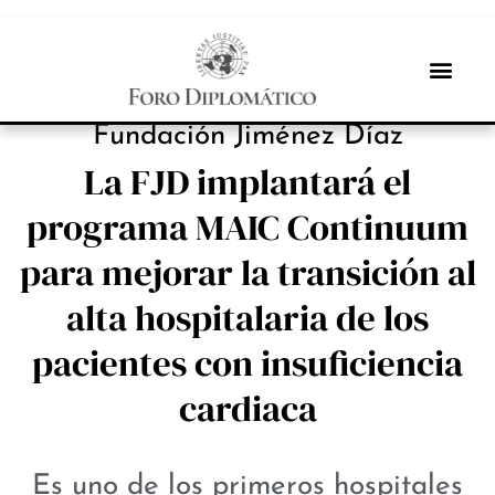
INBOX INTERNACIONAL
Fundación Jiménez Díaz
La FJD implantará el
programa MAIC Continuum
para mejorar la transición al
alta hospitalaria de los
pacientes con insuficiencia
cardiaca
Es uno de los primeros hospitales