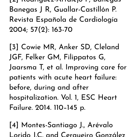
Banegas J R, Guallar-Castillón P.
Revista Española de Cardiología
2004; 57(2): 163-70
[3] Cowie MR, Anker SD, Cleland
JGF, Felker GM, Filippatos G,
Jaarsma T, et al. Improving care for
patients with acute heart failure:
before, during and after
hospitalization. Vol. 1, ESC Heart
Failure. 2014. 110–145 p.
[4] Montes-Santiago J., Arévalo
Lorido J.C. and Cerqueiro González