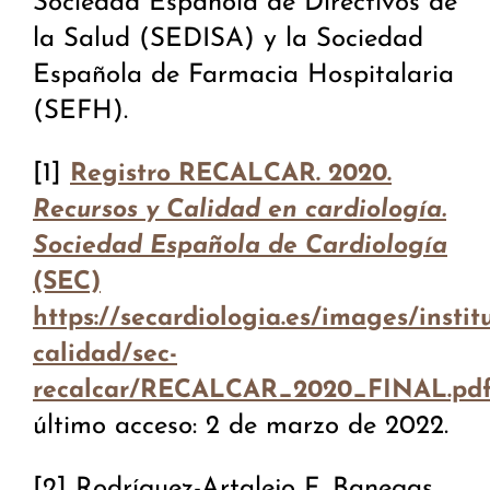
Sociedad Española de Directivos de
la Salud (SEDISA) y la Sociedad
Española de Farmacia Hospitalaria
(SEFH).
[1]
Registro RECALCAR. 2020.
Recursos y Calidad en cardiología.
Sociedad Española de Cardiología
(SEC)
https://secardiologia.es/images/instit
calidad/sec-
recalcar/RECALCAR_2020_FINAL.pd
último acceso: 2 de marzo de 2022.
[2] Rodríguez-Artalejo F, Banegas