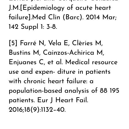
J.M.[Epidemiology of acute heart
failure].Med Clin (Barc). 2014 Mar;
142 Suppl 1: 3-8.
[5] Farré N, Vela E, Clèries M,
Bustins M, Cainzos-Achirica M,
Enjuanes C, et al. Medical resource
use and expen- diture in patients
with chronic heart failure: a
population-based analysis of 88 195
patients. Eur J Heart Fail.
2016;18(9):1132–40.