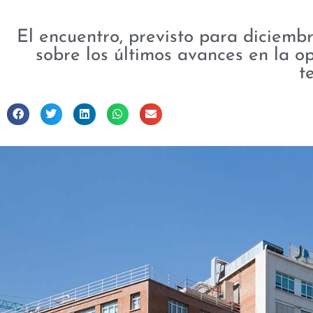
El encuentro, previsto para diciemb
sobre los últimos avances en la o
t