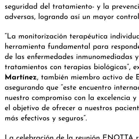
seguridad del tratamiento- y la prevenc
adversas, logrando así un mayor contro
“La monitorización terapéutica individu
herramienta fundamental para responde
de las enfermedades inmunomediadas y 
tratamientos con terapias biológicas”, e
Martínez
, también miembro activo de
asegurando que “este encuentro interna
nuestro compromiso con la excelencia y 
el objetivo de ofrecer a nuestros pacien
más efectivos y seguros”.
La celebración de la reunión ENOTTA re