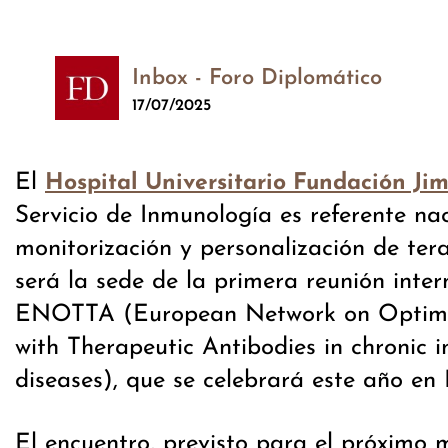
Inbox - Foro Diplomático
17/07/2025
El
Hospital Universitario Fundación Ji
Servicio de Inmunología es referente nac
monitorización y personalización de tera
será la sede de la primera reunión inte
ENOTTA (European Network on Optimi
with Therapeutic Antibodies in chronic 
diseases), que se celebrará este año en
El encuentro, previsto para el próximo 