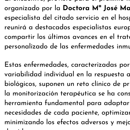
organizado por la
Doctora Mª José Ma
especialista del citado servicio en el ho
reunirá a destacados especialistas euro
compartir los últimos avances en el tra
personalizado de las enfermedades inm
Estas enfermedades, caracterizadas por
variabilidad individual en la respuesta 
biológicos, suponen un reto clínico de pri
la monitorización terapéutica se ha co
herramienta fundamental para adaptar l
necesidades de cada paciente, optimizan
minimizando los efectos adversos y mej