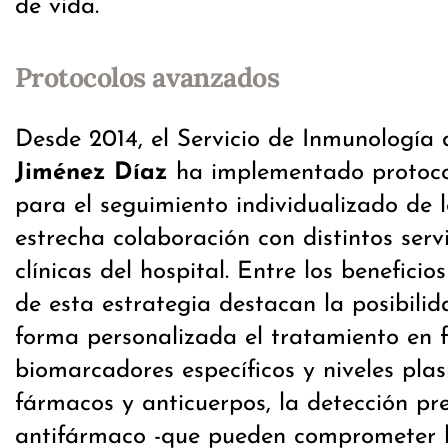
de vida.
Protocolos avanzados
Desde 2014, el Servicio de Inmunología
Jiménez Díaz
ha implementado protoco
para el seguimiento individualizado de l
estrecha colaboración con distintos serv
clínicas del hospital. Entre los beneficio
de esta estrategia destacan la posibilid
forma personalizada el tratamiento en 
biomarcadores específicos y niveles pla
fármacos y anticuerpos, la detección pr
antifármaco -que pueden comprometer la