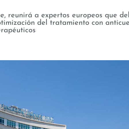
re, reunirá a expertos europeos que de
ptimización del tratamiento con anticu
erapéuticos