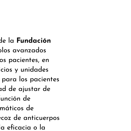
 de la
Fundación
los avanzados
os pacientes, en
icios y unidades
s para los pacientes
ad de ajustar de
función de
smáticos de
ecoz de anticuerpos
 eficacia o la