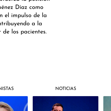
iménez Díaz como
n el impulso de la
ontribuyendo a la
 de los pacientes.
ISTAS
NOTICIAS