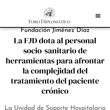
INBOX INTERNACIONAL
Fundación Jiménez Díaz
La FJD dota al personal
socio-sanitario de
herramientas para afrontar
la complejidad del
tratamiento del paciente
crónico
La Unidad de Soporte Hospitalario