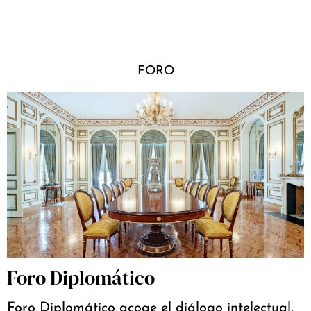
FORO
Foro Diplomático
Foro Diplomático acoge el diálogo intelectual,