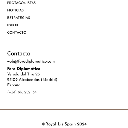
PROTAGONISTAS
NOTICIAS
ESTRATEGIAS
INBOX
CONTACTO
Contacto
web@forodiplomatico.com
Foro Diplomático
Vereda del Tiro 23
28109 Alcobendas (Madrid)
España
(+34) 916 252 134
©Royal Lis Spain 2024