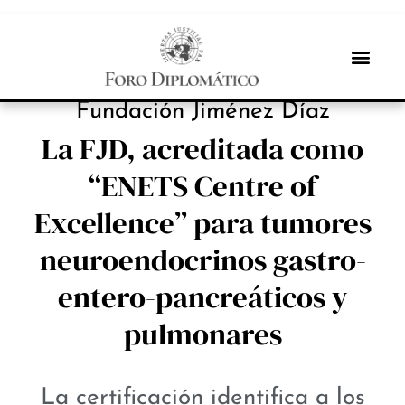
INBOX INTERNACIONAL
Fundación Jiménez Díaz
La FJD, acreditada como
“ENETS Centre of
Excellence” para tumores
neuroendocrinos gastro-
entero-pancreáticos y
pulmonares
La certificación identifica a los