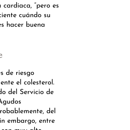
 cardiaca, “pero es
ciente cuándo su
es hacer buena
e
es de riesgo
nte el colesterol.
do del Servicio de
 Agudos
“probablemente, del
sin embargo, entre