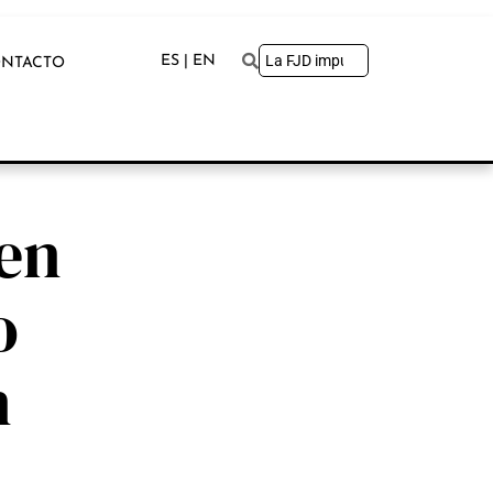
ES | EN
NTACTO
 en
o
n