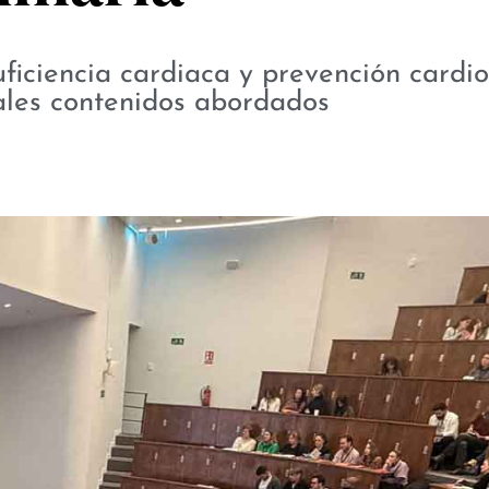
suficiencia cardiaca y prevención cardio
pales contenidos abordados