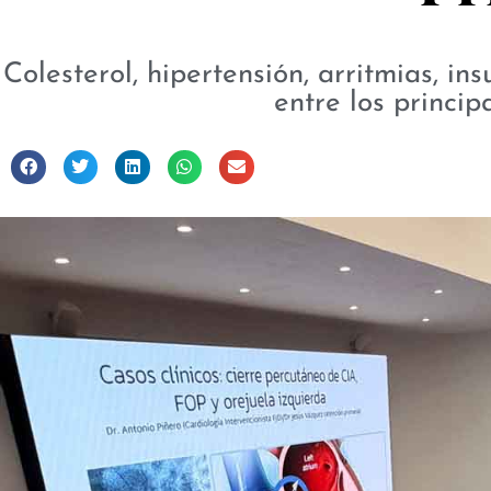
Colesterol, hipertensión, arritmias, in
entre los princi