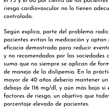
el 75 y el 80 por ciento de los paciente
riesgo cardiovascular no lo tienen ade
controlado.
Según explica, parte del problema radi
pacientes evitan la medicación y optan 
eficacia demostrada para reducir evento
y no recomendados por las sociedades cie
suma que no siempre se aplican de forma
de manejo de la dislipemia. En la prácti
mayor de 40 años debería mantener un 
debajo de 116 mg/dl, y aún más bajo si e
factores de riesgo, un objetivo que tod
porcentaje elevado de pacientes.