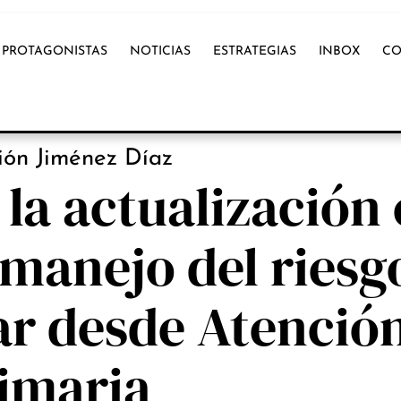
PROTAGONISTAS
NOTICIAS
ESTRATEGIAS
INBOX
CO
OX INTERNACIONAL
ión Jiménez Díaz
la actualización
manejo del riesg
ar desde Atenció
imaria