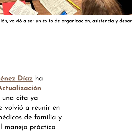
, volvió a ser un éxito de organización, asistencia y desarr
ha
ménez Díaz
Actualización
, una cita ya
 volvió a reunir en
édicos de familia y
el manejo práctico