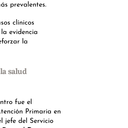
ás prevalentes.
sos clínicos
 la evidencia
eforzar la
la salud
ntro fue el
Atención Primaria en
 jefe del Servicio