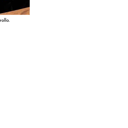
ollo.