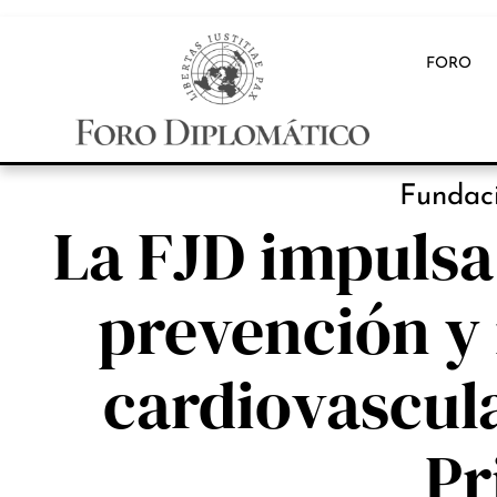
FORO
INB
Fundac
La FJD impulsa 
prevención y 
cardiovascul
Pr