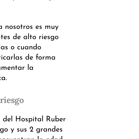
a nosotros es muy
tes de alto riesgo
las o cuando
ticarlas de forma
umentar la
ca.
riesgo
 del Hospital Ruber
esgo y sus 2 grandes