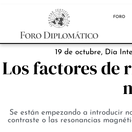
FORO
INB
19 de octubre, Día In
Los factores de 
Se están empezando a introducir n
contraste o las resonancias magnéti