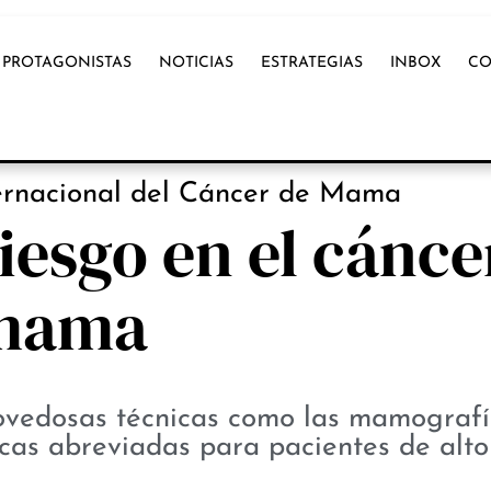
PROTAGONISTAS
NOTICIAS
ESTRATEGIAS
INBOX
CO
OX INTERNACIONAL
ternacional del Cáncer de Mama
riesgo en el cánce
mama
ovedosas técnicas como las mamografí
cas abreviadas para pacientes de alto