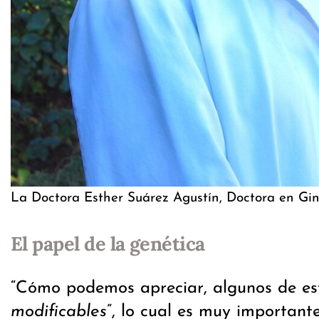
La Doctora Esther Suárez Agustín, Doctora en Gine
El papel de la genética
“Cómo podemos apreciar, algunos de est
modificables
”, lo cual es muy important