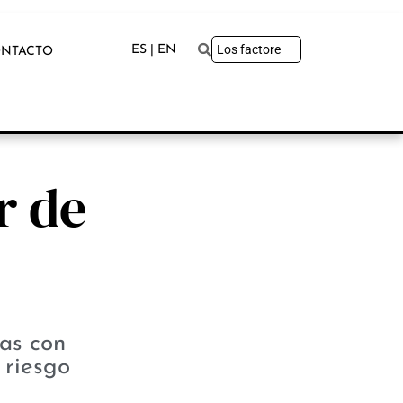
ES | EN
NTACTO
r de
as con
 riesgo