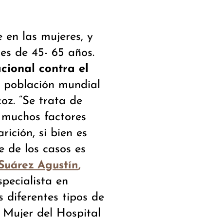
 en las mujeres, y
es de 45- 65 años.
cional contra el
a población mundial
oz. “Se trata de
, muchos factores
ición, si bien es
e de los casos es
Suárez Agustín
,
pecialista en
s diferentes tipos de
 Mujer del Hospital