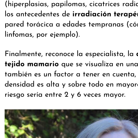
(hiperplasias, papilomas, cicatrices radi
los antecedentes de
irradiación terapé
pared torácica a edades tempranas (có
linfomas, por ejemplo).
Finalmente, reconoce la especialista, la
tejido mamario
que se visualiza en un
también es un factor a tener en cuenta, 
densidad es alta y sobre todo en mayor
riesgo sería entre 2 y 6 veces mayor.