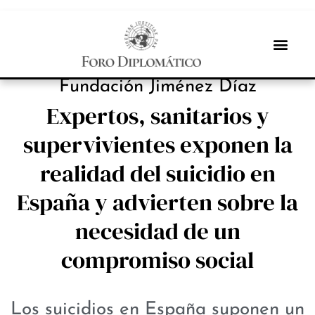
INBOX INTERNACIONAL
Fundación Jiménez Díaz
Expertos, sanitarios y
supervivientes exponen la
realidad del suicidio en
España y advierten sobre la
necesidad de un
compromiso social
Los suicidios en España suponen un