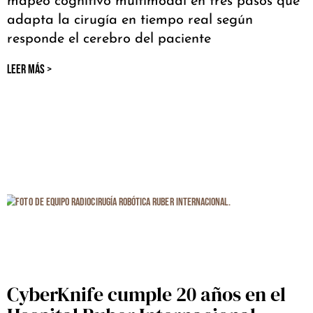
mapeo cognitivo multimodal en tres pasos que
adapta la cirugía en tiempo real según
responde el cerebro del paciente
LEER MÁS >
CyberKnife cumple 20 años en el