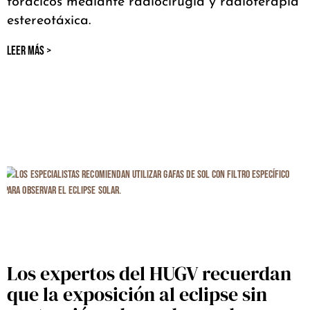
torácicos mediante radiocirugía y radioterapia
estereotáxica.
LEER MÁS >
Los expertos del HUGV recuerdan
que la exposición al eclipse sin