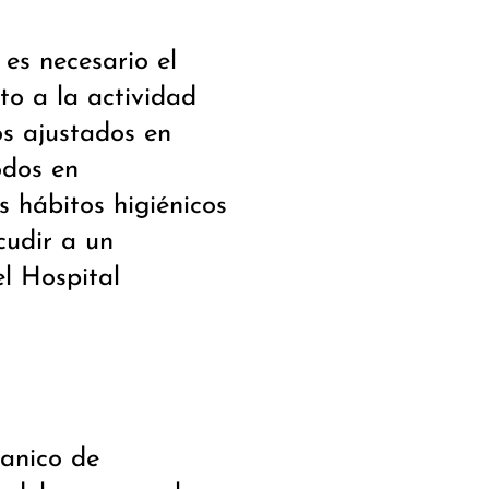
es necesario el
to a la actividad
s ajustados en
odos en
 hábitos higiénicos
cudir a un
el Hospital
banico de