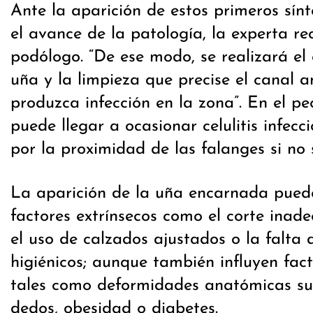
Ante la aparición de estos primeros sín
el avance de la patología, la experta r
podólogo. “De ese modo, se realizará el 
uña y la limpieza que precise el canal a
produzca infección en la zona”. En el pe
puede llegar a ocasionar celulitis infecci
por la proximidad de las falanges si no 
La aparición de la uña encarnada pued
factores extrínsecos como el corte inad
el uso de calzados ajustados o la falta 
higiénicos; aunque también influyen fact
tales como deformidades anatómicas su
dedos, obesidad o diabetes.