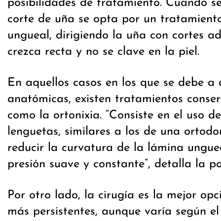
posibilidades de tratamiento. Cuando s
corte de uña se opta por un tratamient
ungueal, dirigiendo la uña con cortes 
crezca recta y no se clave en la piel.
En aquellos casos en los que se debe a
anatómicas, existen tratamientos conser
como la ortonixia. “Consiste en el uso d
lenguetas, similares a los de una ortodo
reducir la curvatura de la lámina ungu
presión suave y constante”, detalla la p
Por otro lado, la cirugía es la mejor opc
más persistentes, aunque varía según el 