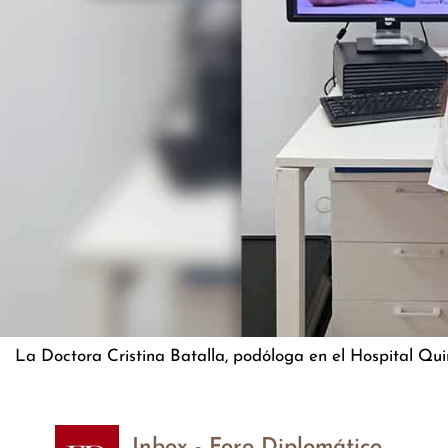
La Doctora Cristina Batalla, podóloga en el Hospital Qu
Inbox - Foro Diplomático