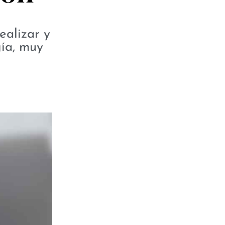
ealizar y
gía, muy