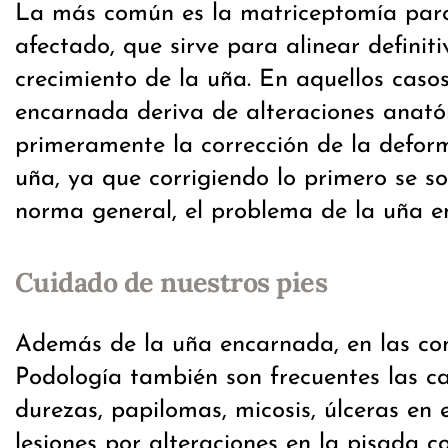
La más común es la matriceptomía parc
afectado, que sirve para alinear definit
crecimiento de la uña. En aquellos caso
encarnada deriva de alteraciones anató
primeramente la corrección de la defor
uña, ya que corrigiendo lo primero se s
norma general, el problema de la uña e
Cuidado de nuestros pies
Además de la uña encarnada, en las co
Podología también son frecuentes las ca
durezas, papilomas, micosis, úlceras en e
lesiones por alteraciones en la pisada co