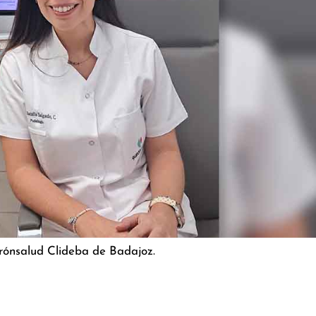
irónsalud Clideba de Badajoz.