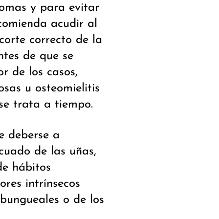
tomas y para evitar
ecomienda acudir al
corte correcto de la
ntes de que se
or de los casos,
osas u osteomielitis
se trata a tiempo.
e deberse a
ecuado de las uñas,
de hábitos
ores intrínsecos
bungueales o de los