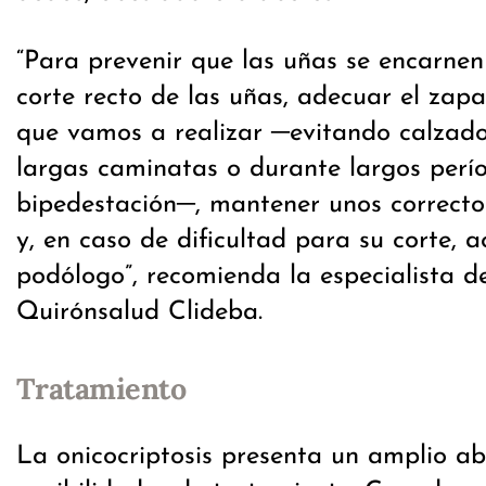
“Para prevenir que las uñas se encarnen 
corte recto de las uñas, adecuar el zapa
que vamos a realizar ─evitando calzado
largas caminatas o durante largos perí
bipedestación─, mantener unos correctos
y, en caso de dificultad para su corte, a
podólogo”, recomienda la especialista d
Quirónsalud Clideba.
Tratamiento
La onicocriptosis presenta un amplio a