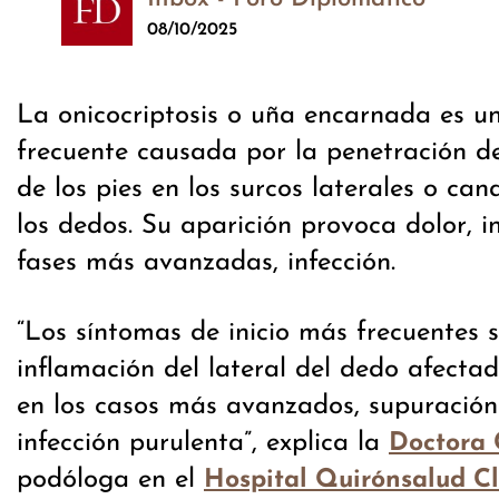
08/10/2025
La onicocriptosis o uña encarnada es u
frecuente causada por la penetración 
de los pies en los surcos laterales o ca
los dedos. Su aparición provoca dolor, i
fases más avanzadas, infección.
“Los síntomas de inicio más frecuentes s
inflamación del lateral del dedo afecta
en los casos más avanzados, supuración
infección purulenta”, explica la
Doctora 
podóloga en el
Hospital Quirónsalud C