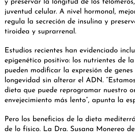
y preservar la longitud de los telómero
juventud celular. A nivel hormonal, mejora
regula la secreción de insulina y preserv
tiroidea y suprarrenal.
Estudios recientes han evidenciado incl
epigenético positivo: los nutrientes de 
pueden modificar la expresión de genes 
longevidad sin alterar el ADN. “Estam
dieta que puede reprogramar nuestro o
envejecimiento más lento”, apunta la esp
Pero los beneficios de la dieta mediter
de lo físico. La Dra. Susana Monereo d