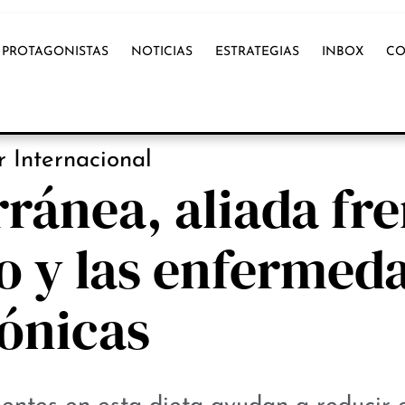
PROTAGONISTAS
NOTICIAS
ESTRATEGIAS
INBOX
CO
OX INTERNACIONAL
 Internacional
ránea, aliada fr
o y las enfermed
ónicas