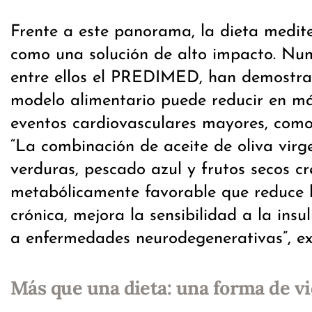
Frente a este panorama, la dieta medit
como una solución de alto impacto. Num
entre ellos el PREDIMED, han demostra
modelo alimentario puede reducir en m
eventos cardiovasculares mayores, como 
“La combinación de aceite de oliva virge
verduras, pescado azul y frutos secos c
metabólicamente favorable que reduce l
crónica, mejora la sensibilidad a la insu
a enfermedades neurodegenerativas”, exp
Más que una dieta: una forma de v