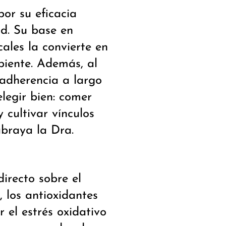
or su eficacia
ad. Su base en
ales la convierte en
iente. Además, al
a adherencia a largo
elegir bien: comer
 cultivar vínculos
ubraya la Dra.
irecto sobre el
, los antioxidantes
 el estrés oxidativo