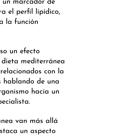
s, un marcador de
 el perfil lipídico,
a la función
uso un efecto
la dieta mediterránea
relacionados con la
os hablando de una
rganismo hacia un
ecialista.
ránea van más allá
estaca un aspecto