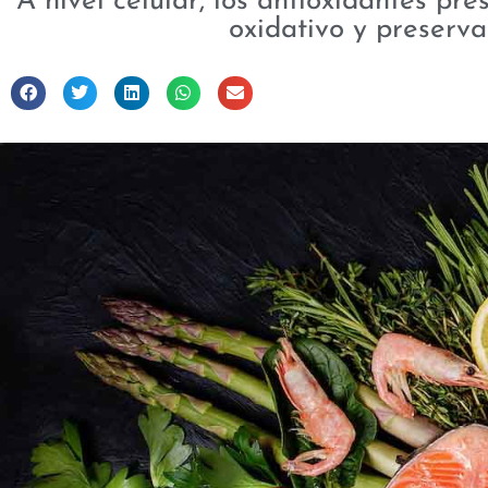
A nivel celular, los antioxidantes pr
oxidativo y preserva