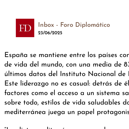
Inbox - Foro Diplomático
23/06/2025
España se mantiene entre los países c
de vida del mundo, con una media de 83
últimos datos del Instituto Nacional de 
Este liderazgo no es casual: detrás de é
factores como el acceso a un sistema san
sobre todo, estilos de vida saludables d
mediterránea juega un papel protagonis