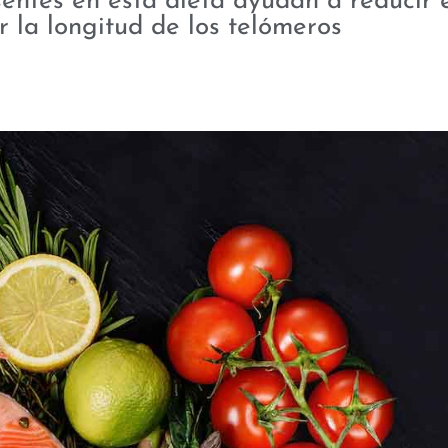
esentes en esta dieta ayudan a reducir e
r la longitud de los telómeros