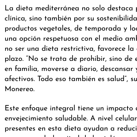
La dieta mediterránea no solo destaca p
clínica, sino también por su sostenibilid
productos vegetales, de temporada y loc
una opción respetuosa con el medio amb
no ser una dieta restrictiva, favorece l
plazo. “No se trata de prohibir, sino de 
en familia, moverse a diario, descansar y
afectivos. Todo eso también es salud”, s
Monereo.
Este enfoque integral tiene un impacto d
envejecimiento saludable. A nivel celular
presentes en esta dieta ayudan a reducir