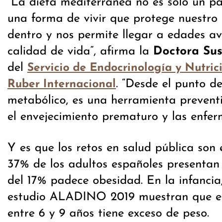
“La dieta mediterránea no es solo un pa
una forma de vivir que protege nuestro
dentro y nos permite llegar a edades a
calidad de vida”, afirma la
Doctora Su
del
Servicio de Endocrinología y
Nutric
. “Desde el punto de
Ruber Internacional
metabólico, es una herramienta prevent
el envejecimiento prematuro y las enfer
Y es que los retos en salud pública son 
37% de los adultos españoles presentan
del 17% padece obesidad. En la infancia,
estudio ALADINO 2019 muestran que el
entre 6 y 9 años tiene exceso de peso.