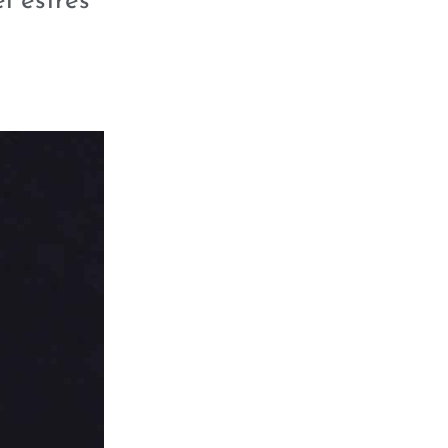
l estrés