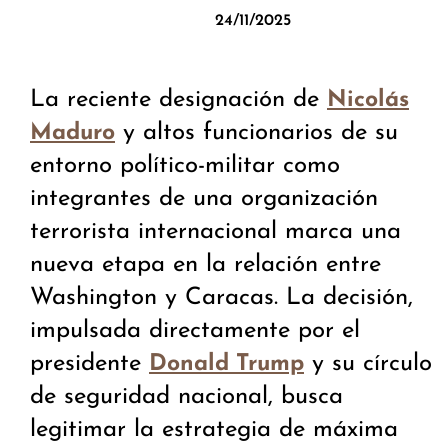
24/11/2025
La reciente designación de
Nicolás
y altos funcionarios de su
Maduro
entorno político-militar como
integrantes de una organización
terrorista internacional marca una
nueva etapa en la relación entre
Washington y Caracas. La decisión,
impulsada directamente por el
presidente
y su círculo
Donald Trump
de seguridad nacional, busca
legitimar la estrategia de máxima