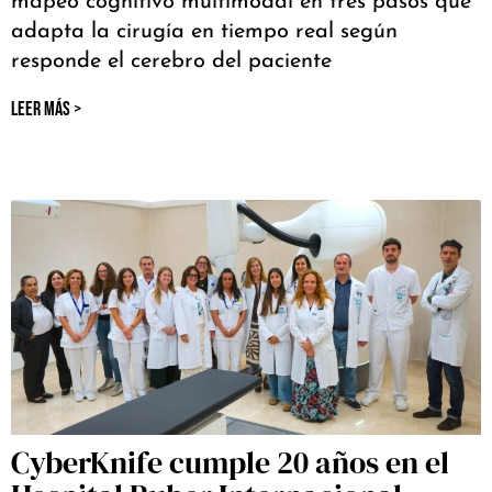
mapeo cognitivo multimodal en tres pasos que
adapta la cirugía en tiempo real según
responde el cerebro del paciente
LEER MÁS >
CyberKnife cumple 20 años en el