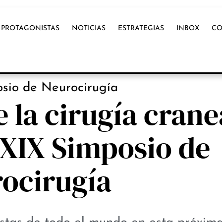
PROTAGONISTAS
NOTICIAS
ESTRATEGIAS
INBOX
CO
OX INTERNACIONAL
sio de Neurocirugía
 la cirugía crane
XXIX Simposio de
ocirugía