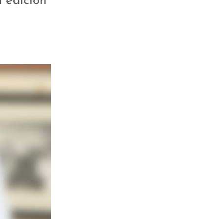
 edición