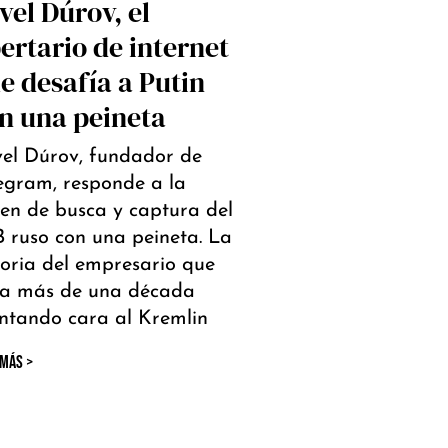
vel Dúrov, el
bertario de internet
e desafía a Putin
n una peineta
el Dúrov, fundador de
egram, responde a la
en de busca y captura del
 ruso con una peineta. La
toria del empresario que
va más de una década
ntando cara al Kremlin
 MÁS >