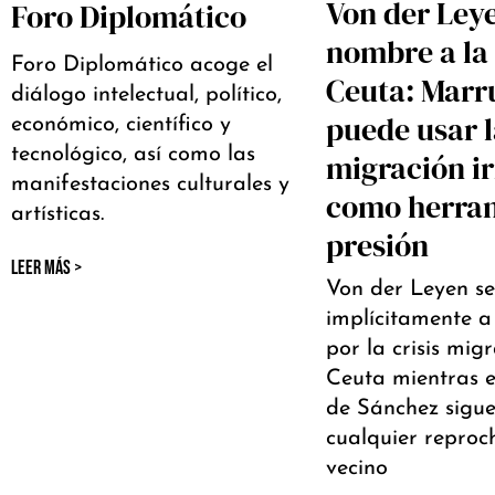
Von der Ley
Foro Diplomático
nombre a la 
Foro Diplomático acoge el
Ceuta: Marr
diálogo intelectual, político,
puede usar 
económico, científico y
tecnológico, así como las
migración i
manifestaciones culturales y
como herra
artísticas.
presión
LEER MÁS >
Von der Leyen s
implícitamente 
por la crisis mig
Ceuta mientras e
de Sánchez sigue
cualquier reproch
vecino