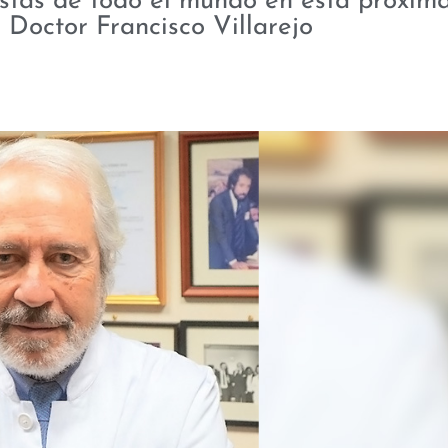
istas de todo el mundo en esta próxima
 Doctor Francisco Villarejo