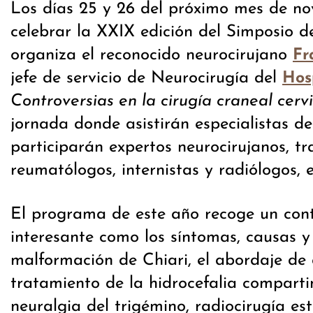
Los días 25 y 26 del próximo mes de no
celebrar la XXIX edición del Simposio 
organiza el reconocido neurocirujano
Fr
jefe de servicio de Neurocirugía del
Hos
Controversias en la cirugía craneal cervi
jornada donde asistirán especialistas d
participarán expertos neurocirujanos, t
reumatólogos, internistas y radiólogos, e
El programa de este año recoge un con
interesante como los síntomas, causas y
malformación de Chiari, el abordaje de q
tratamiento de la hidrocefalia comparti
neuralgia del trigémino, radiocirugía es