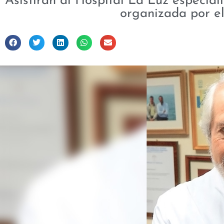
Asistirán al Hospital La Luz especial
organizada por el