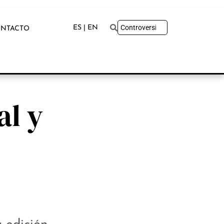
ES | EN
NTACTO
al y