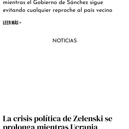
mientras el Gobierno de Sánchez sigue
evitando cualquier reproche al país vecino
LEER MÁS >
NOTICIAS
La crisis política de Zelenski se
prolonga mientras Ucrania