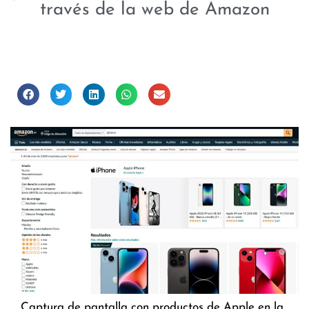
través de la web de Amazon
Captura de pantalla con productos de Apple en la