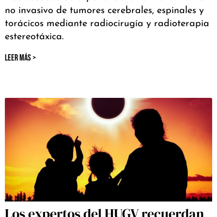
no invasivo de tumores cerebrales, espinales y
torácicos mediante radiocirugía y radioterapia
estereotáxica.
LEER MÁS >
Los expertos del HUGV recuerdan