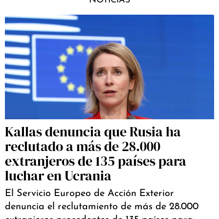
NOTICIAS
Kallas denuncia que Rusia ha
reclutado a más de 28.000
extranjeros de 135 países para
luchar en Ucrania
El Servicio Europeo de Acción Exterior
denuncia el reclutamiento de más de 28.000