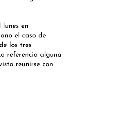
l lunes en
lano el caso de
de los tres
o referencia alguna
visto reunirse con