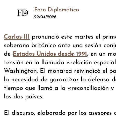
Foro Diplomático
29/04/2026
pronunció este martes el prim
Carlos III
soberano británico ante una sesión con
de
, en un m
Estados Unidos desde 1991
tensión en la llamada «relación especia
Washington. El monarca reivindicó el p
la necesidad de garantizar la defensa d
tiempo que llamó a la «reconciliación y
los dos países.
El discurso, elaborado por los asesores 