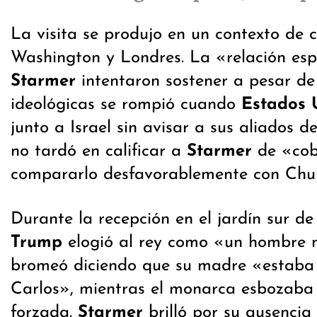
La visita se produjo en un contexto de c
Washington y Londres. La «relación es
Starmer
intentaron sostener a pesar de 
ideológicas se rompió cuando
Estados 
junto a Israel sin avisar a sus aliados d
no tardó en calificar a
Starmer
de «cob
compararlo desfavorablemente con Churc
Durante la recepción en el jardín sur de
Trump
elogió al rey como «un hombre 
bromeó diciendo que su madre «estab
Carlos», mientras el monarca esbozaba
forzada.
Starmer
brilló por su ausencia 