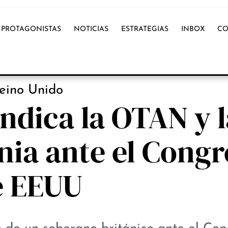
PROTAGONISTAS
NOTICIAS
ESTRATEGIAS
INBOX
CO
NOTICIAS
eino Unido
vindica la OTAN y 
nia ante el Congr
e EEUU