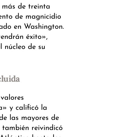
 más de treinta
tento de magnicidio
bado en Washington.
tendrán éxito»,
l núcleo de su
cluida
 valores
 y calificó la
de las mayores de
también reivindicó