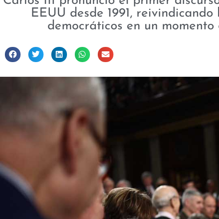
Carlos III pronunció el primer discur
EEUU desde 1991, reivindicando 
democráticos en un momento 