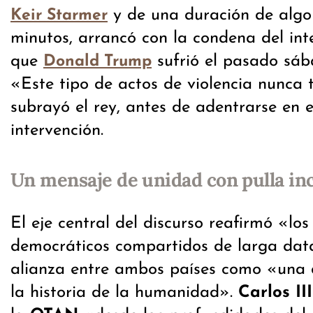
y de una duración de algo
Keir Starmer
minutos, arrancó con la condena del in
que
sufrió el pasado sá
Donald Trump
«Este tipo de actos de violencia nunca 
subrayó el rey, antes de adentrarse en e
intervención.
Un mensaje de unidad con pulla in
El eje central del discurso reafirmó «los
democráticos compartidos de larga data»
alianza entre ambos países como «una 
la historia de la humanidad».
Carlos III