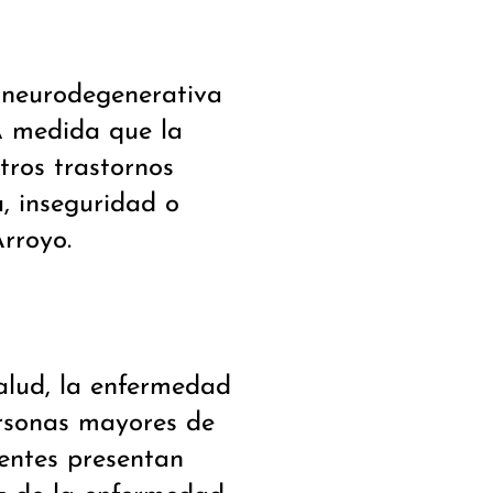
 neurodegenerativa
A medida que la
ros trastornos
, inseguridad o
Arroyo.
alud, la enfermedad
ersonas mayores de
ientes presentan