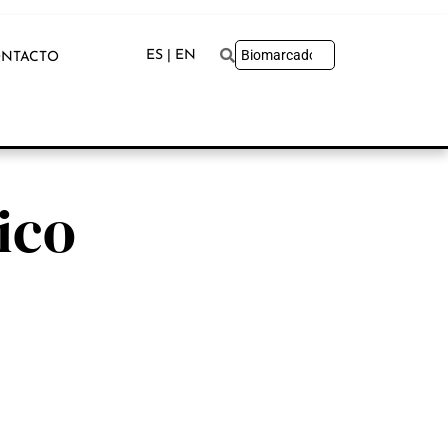
ES | EN
NTACTO
ico