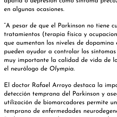
apatía o depresión como síntoma preco
en algunas ocasiones.
“A pesar de que el Parkinson no tiene cu
tratamientos (terapia física y ocupaci
que aumentan los niveles de dopamina e
pueden ayudar a controlar los síntomas
muy importante la calidad de vida de lo
el neurólogo de
Olympia
.
El doctor Rafael Arroyo destaca la impo
detección temprana del Parkinson y ase
utilización de biomarcadores permite un
temprano de enfermedades neurodegene