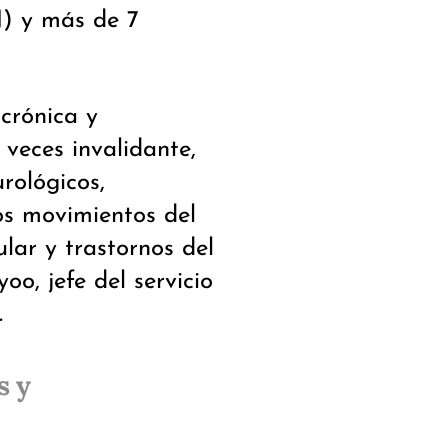
) y más de 7
crónica y
 veces invalidante,
rológicos,
los movimientos del
lar y trastornos del
yoo, jefe del servicio
.
s y