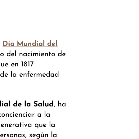
l
Día Mundial del
io del nacimiento de
que en 1817
 de la enfermedad
al de la Salud
, ha
concienciar a la
enerativa que la
ersonas, según la