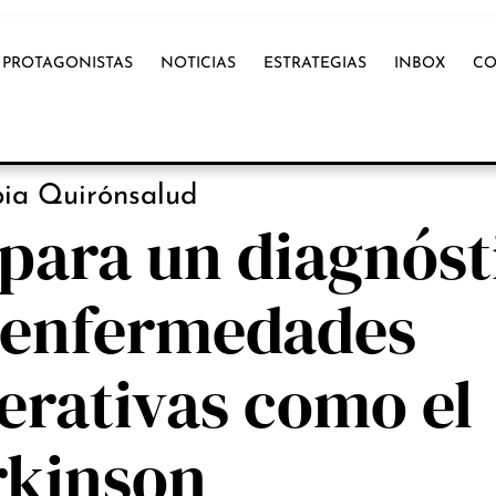
PROTAGONISTAS
NOTICIAS
ESTRATEGIAS
INBOX
CO
OX INTERNACIONAL
ia Quirónsalud
para un diagnóst
 enfermedades
rativas como el
rkinson