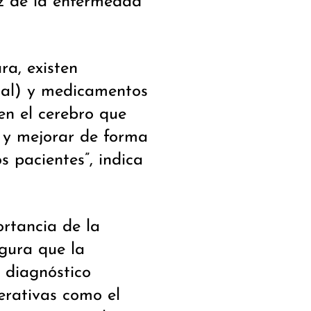
z de la enfermedad
ra, existen
onal) y medicamentos
n el cerebro que
 y mejorar de forma
s pacientes”, indica
rtancia de la
gura que la
 diagnóstico
rativas como el