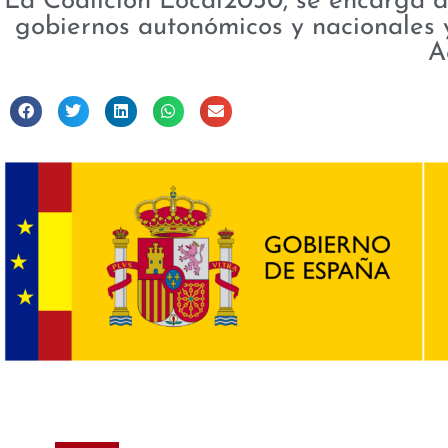
La Coalición Local2030, se encarga de
gobiernos autonómicos y nacionales y
A