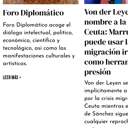
Von der Ley
Foro Diplomático
nombre a la 
Foro Diplomático acoge el
Ceuta: Marr
diálogo intelectual, político,
puede usar 
económico, científico y
tecnológico, así como las
migración i
manifestaciones culturales y
como herra
artísticas.
presión
LEER MÁS >
Von der Leyen s
implícitamente 
por la crisis mig
Ceuta mientras e
de Sánchez sigue
cualquier reproch