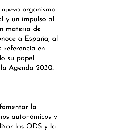
n nuevo organismo
ol y un impulso al
en materia de
conoce a España, al
 referencia en
do su papel
 la Agenda 2030.
fomentar la
rnos autonómicos y
lizar los ODS y la