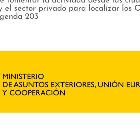
 fomentar la actividad desde las ciud
 el sector privado para localizar los 
genda 203