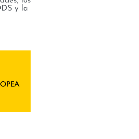
ades, los
ODS y la