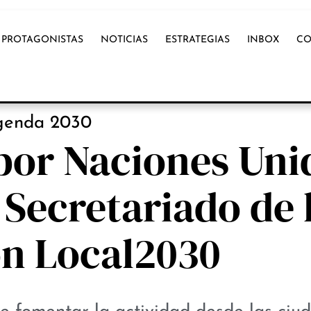
PROTAGONISTAS
NOTICIAS
ESTRATEGIAS
INBOX
CO
OX INTERNACIONAL
genda 2030
 por Naciones Uni
Secretariado de 
ón Local2030