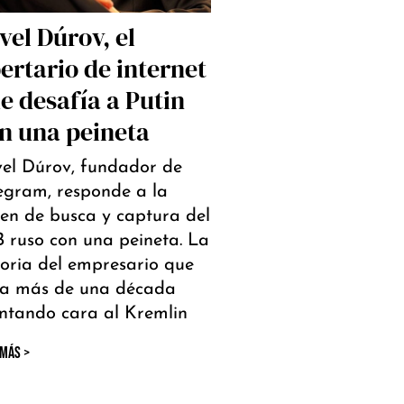
vel Dúrov, el
bertario de internet
e desafía a Putin
n una peineta
el Dúrov, fundador de
egram, responde a la
en de busca y captura del
 ruso con una peineta. La
toria del empresario que
va más de una década
ntando cara al Kremlin
 MÁS >