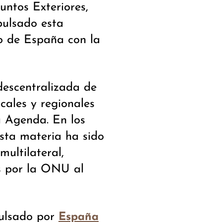
untos Exteriores,
ulsado esta
o de España con la
 descentralizada de
ocales y regionales
a Agenda. En los
sta materia ha sido
multilateral,
s por la ONU al
pulsado por
España