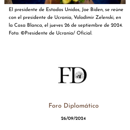
El presidente de Estados Unidos, Joe Biden, se reúne
con el presidente de Ucrania, Volodímir Zelenski, en
la Casa Blanca, el jueves 26 de septiembre de 2024.
Foto: ©Presidente de Ucrania/ Oficial.
Foro Diplomático
26/09/2024