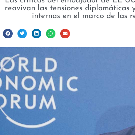
Las críticas del embajador de EE UU 
reavivan las tensiones diplomáticas 
internas en el marco de las r