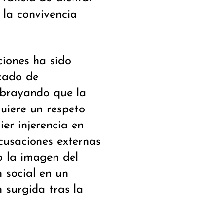
 la convivencia
ciones ha sido
icado de
ubrayando que la
quiere un respeto
ier injerencia en
acusaciones externas
o la imagen del
 social en un
 surgida tras la