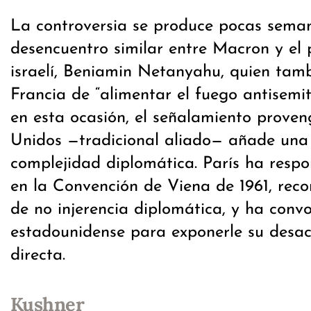
La controversia se produce pocas sema
desencuentro similar entre Macron y el 
israelí, Beniamin Netanyahu, quien tam
Francia de “alimentar el fuego antisemit
en esta ocasión, el señalamiento prove
Unidos —tradicional aliado— añade una
complejidad diplomática. París ha res
en la Convención de Viena de 1961, reco
de no injerencia diplomática, y ha con
estadounidense para exponerle su desa
directa.
Kushner