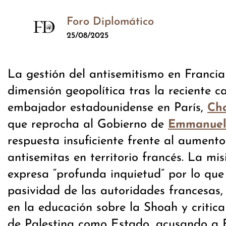
Foro Diplomático
25/08/2025
La gestión del antisemitismo en Franci
dimensión geopolítica tras la reciente c
embajador estadounidense en París,
Cha
que reprocha al Gobierno de
Emmanuel
respuesta insuficiente frente al aumento
antisemitas en territorio francés. La mi
expresa “profunda inquietud” por lo qu
pasividad de las autoridades francesas, 
en la educación sobre la Shoah y critica
de Palestina como Estado, acusando a F