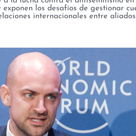
a la lucha contra el antisemitismo en
y exponen los desafíos de gestionar cu
elaciones internacionales entre aliados