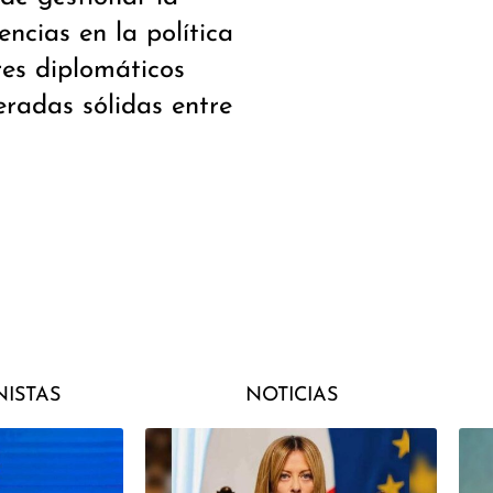
ncias en la política
res diplomáticos
eradas sólidas entre
ISTAS
NOTICIAS