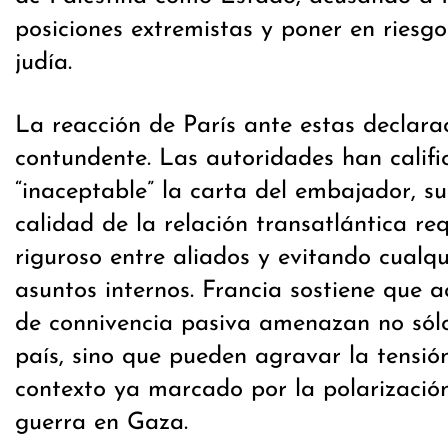
posiciones extremistas y poner en riesgo
judía.
La reacción de París ante estas declara
contundente. Las autoridades han calif
“inaceptable” la carta del embajador, s
calidad de la relación transatlántica re
riguroso entre aliados y evitando cualqu
asuntos internos. Francia sostiene que 
de connivencia pasiva amenazan no sól
país, sino que pueden agravar la tensión
contexto ya marcado por la polarización
guerra en Gaza.