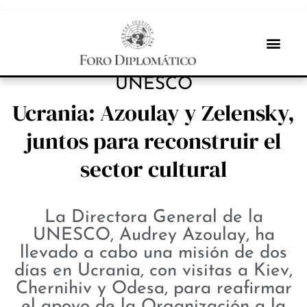
INBOX INTERNACIONAL
UNESCO
Ucrania: Azoulay y Zelensky,
juntos para reconstruir el
sector cultural
La Directora General de la
UNESCO, Audrey Azoulay, ha
llevado a cabo una misión de dos
días en Ucrania, con visitas a Kiev,
Chernihiv y Odesa, para reafirmar
el apoyo de la Organización a la