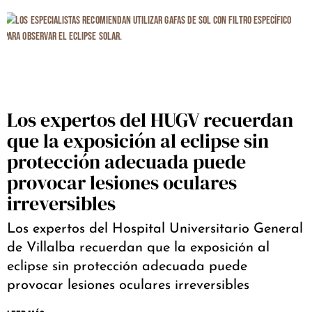
Los expertos del HUGV recuerdan
que la exposición al eclipse sin
protección adecuada puede
provocar lesiones oculares
irreversibles
Los expertos del Hospital Universitario General
de Villalba recuerdan que la exposición al
eclipse sin protección adecuada puede
provocar lesiones oculares irreversibles