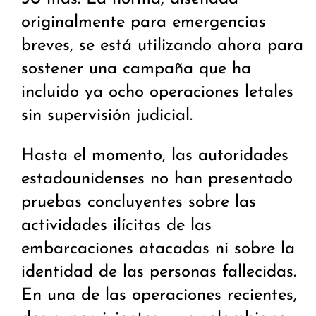
originalmente para emergencias
breves, se está utilizando ahora para
sostener una campaña que ha
incluido ya ocho operaciones letales
sin supervisión judicial.
Hasta el momento, las autoridades
estadounidenses no han presentado
pruebas concluyentes sobre las
actividades ilícitas de las
embarcaciones atacadas ni sobre la
identidad de las personas fallecidas.
En una de las operaciones recientes,