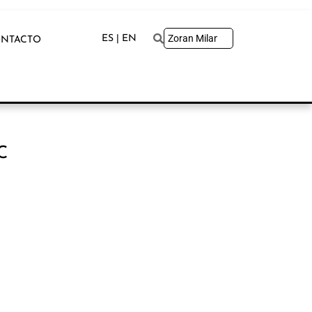
ES | EN
NTACTO
C