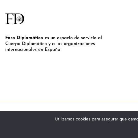
Foro Diplomático
es un espacio de servicio al
Cuerpo Diplomático y a las organizaciones
internacionales en España
Utilizamos cookies para asegurar que damos
©Royal Lis Spain 2024