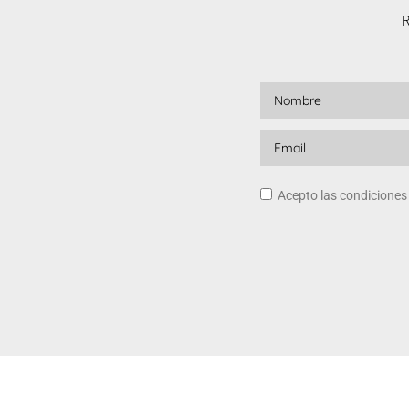
R
Acepto las condicione