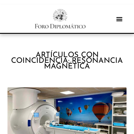
ARTÍCULOS CON
COINCIDENCIA: RESONANCIA
MAGNÉTICA