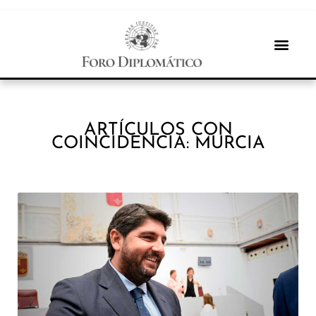
ARTÍCULOS CON
COINCIDENCIA: MURCIA