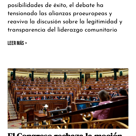
posibilidades de éxito, el debate ha
tensionado las alianzas proeuropeas y
reaviva la discusión sobre la legitimidad y
transparencia del liderazgo comunitario
LEER MÁS >