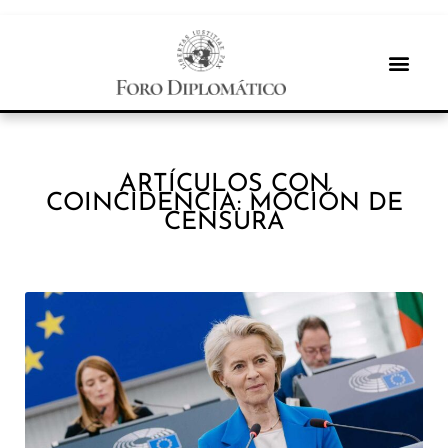
ARTÍCULOS CON
COINCIDENCIA: MOCIÓN DE
CENSURA