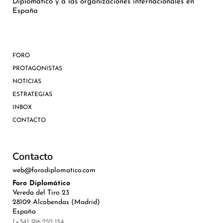
Diplomático y a las organizaciones internacionales en
España
FORO
PROTAGONISTAS
NOTICIAS
ESTRATEGIAS
INBOX
CONTACTO
Contacto
web@forodiplomatico.com
Foro Diplomático
Vereda del Tiro 23
28109 Alcobendas (Madrid)
España
(+34) 916 252 134