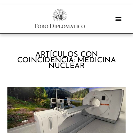
ARTÍCULOS CON
COINCIDENCIA: MEDICINA
NUCLEAR