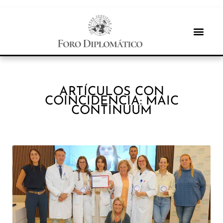
ARTÍCULOS CON
COINCIDENCIA: MAIC
CONTINUUM